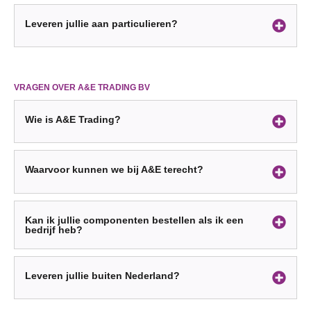
Leveren jullie aan particulieren?
VRAGEN OVER A&E TRADING BV
Wie is A&E Trading?
Waarvoor kunnen we bij A&E terecht?
Kan ik jullie componenten bestellen als ik een
bedrijf heb?
Leveren jullie buiten Nederland?