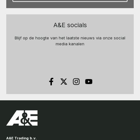
A&E socials
Blijf op de hoogte van het laatste nieuws via onze social
media kanalen
A&E Trading b.v.