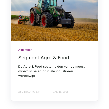
Algemeen
Segment Agro & Food
De Agro & Food sector is één van de meest
dynamische en cruciale industrieën
wereldwijd.
A&E TRADING B.V.
JAN 13, 2025