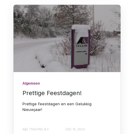
Algemeen
Prettige Feestdagen!
Prettige Feestdagen en een Gelukkig
Nieuwjaar!
A&E TRADING B.V.
DEC 16, 2024