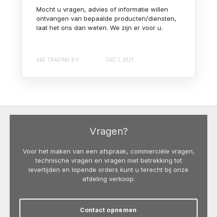
Mocht u vragen, advies of informatie willen
ontvangen van bepaalde producten/diensten,
laat het ons dan weten. We zijn er voor u.
A&E TRADING B.V.
DEC 1, 2021
Vragen?
Voor het maken van een afspraak, commerciële vragen,
technische vragen en vragen met betrekking tot
levertijden en lopende orders kunt u terecht bij onze
afdeling verkoop.
Contact opnemen