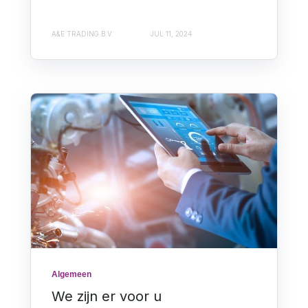
A&E TRADING B.V.
JUL 11, 2024
Algemeen
We zijn er voor u