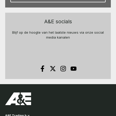
A&E socials
Blijf op de hoogte van het laatste nieuws via onze social
media kanalen
A&E Trading b.v.