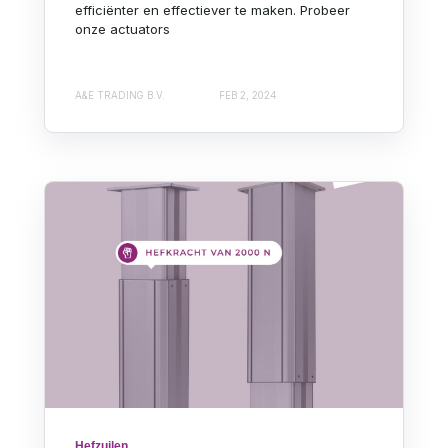
efficiënter en effectiever te maken. Probeer
onze actuators
A&E TRADING B.V.
FEB 2, 2024
Hefzuilen