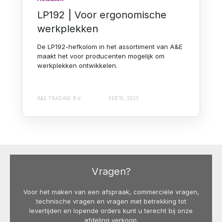
LP192 | Voor ergonomische
werkplekken
De LP192-hefkolom in het assortiment van A&E
maakt het voor producenten mogelijk om
werkplekken ontwikkelen.
A&E TRADING B.V.
FEB 15, 2023
Vragen?
Voor het maken van een afspraak, commerciële vragen,
technische vragen en vragen met betrekking tot
levertijden en lopende orders kunt u terecht bij onze
afdeling verkoop.