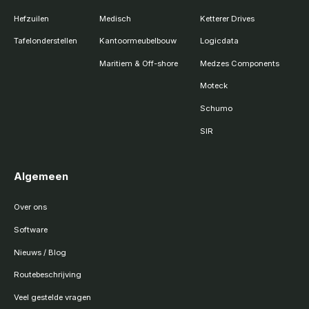
Hefzuilen
Medisch
Ketterer Drives
Tafelonderstellen
Kantoormeubelbouw
Logicdata
Maritiem & Off-shore
Medzes Components
Moteck
Schumo
SIR
Algemeen
Over ons
Software
Nieuws / Blog
Routebeschrijving
Veel gestelde vragen