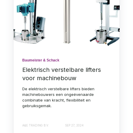
Baumeister & Schack
Elektrisch verstelbare lifters
voor machinebouw
De elektrisch verstelbare lifters bieden
machinebouwers een ongeëvenaarde
combinatie van kracht, flexibiliteit en
gebruiksgemak.
A&E TRADING B.V.
SEP 27, 2024