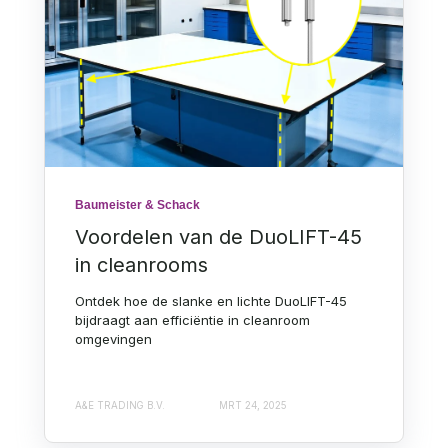
Baumeister & Schack
Voordelen van de DuoLIFT-45
in cleanrooms
Ontdek hoe de slanke en lichte DuoLIFT-45
bijdraagt aan efficiëntie in cleanroom
omgevingen
A&E TRADING B.V.
MRT 24, 2025