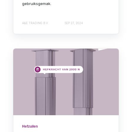
gebruiksgemak.
A&E TRADING B.V.
SEP 27, 2024
Hefzuilen