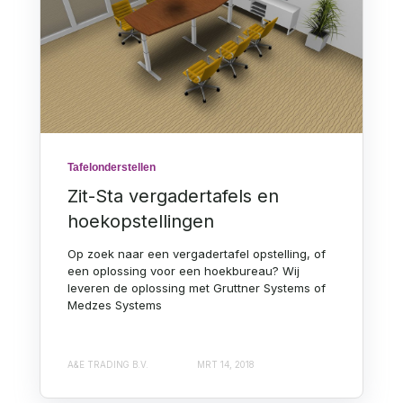
Tafelonderstellen
Zit-Sta vergadertafels en
hoekopstellingen
Op zoek naar een vergadertafel opstelling, of
een oplossing voor een hoekbureau? Wij
leveren de oplossing met Gruttner Systems of
Medzes Systems
A&E TRADING B.V.
MRT 14, 2018