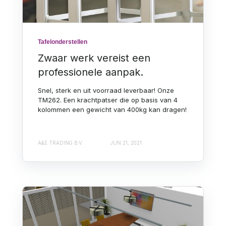
Tafelonderstellen
Zwaar werk vereist een
professionele aanpak.
Snel, sterk en uit voorraad leverbaar! Onze
TM262. Een krachtpatser die op basis van 4
kolommen een gewicht van 400kg kan dragen!
A&E TRADING B.V.
JUN 21, 2021