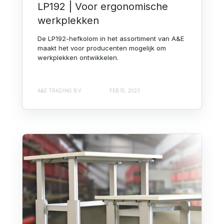
LP192 | Voor ergonomische
werkplekken
De LP192-hefkolom in het assortiment van A&E
maakt het voor producenten mogelijk om
werkplekken ontwikkelen.
A&E TRADING B.V.
FEB 15, 2023