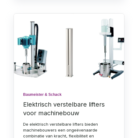
Baumeister & Schack
Elektrisch verstelbare lifters
voor machinebouw
De elektrisch verstelbare lifters bieden
machinebouwers een ongeëvenaarde
combinatie van kracht, flexibiliteit en