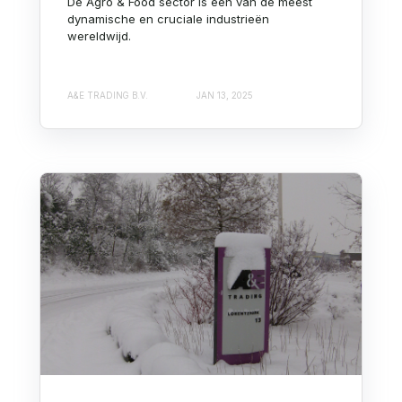
De Agro & Food sector is één van de meest
dynamische en cruciale industrieën
wereldwijd.
A&E TRADING B.V.
JAN 13, 2025