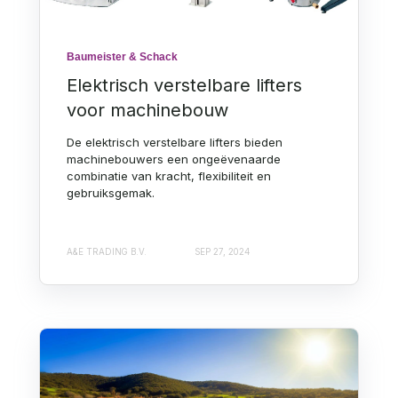
Baumeister & Schack
Elektrisch verstelbare lifters
voor machinebouw
De elektrisch verstelbare lifters bieden
machinebouwers een ongeëvenaarde
combinatie van kracht, flexibiliteit en
gebruiksgemak.
A&E TRADING B.V.
SEP 27, 2024