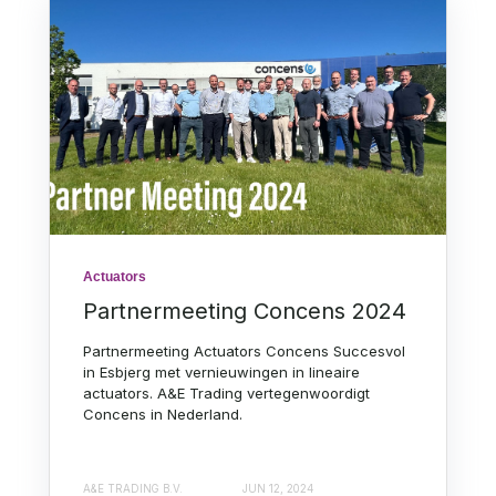
Actuators
Partnermeeting Concens 2024
Partnermeeting Actuators Concens Succesvol
in Esbjerg met vernieuwingen in lineaire
actuators. A&E Trading vertegenwoordigt
Concens in Nederland.
A&E TRADING B.V.
JUN 12, 2024