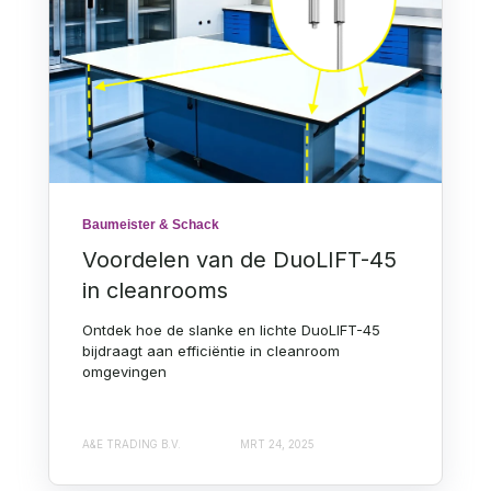
Baumeister & Schack
Voordelen van de DuoLIFT-45
in cleanrooms
Ontdek hoe de slanke en lichte DuoLIFT-45
bijdraagt aan efficiëntie in cleanroom
omgevingen
A&E TRADING B.V.
MRT 24, 2025