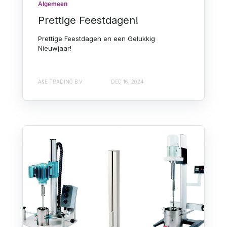
Algemeen
Prettige Feestdagen!
Prettige Feestdagen en een Gelukkig
Nieuwjaar!
A&E TRADING B.V.
DEC 16, 2024