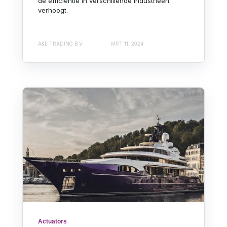
de efficiëntie in verschillende industrieën
verhoogt.
A&E TRADING B.V.
MRT 11, 2024
Actuators