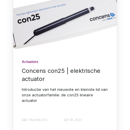
Actuators
Concens con25 | elektrische
actuator
Introductie van het nieuwste en kleinste lid van
onze actuatorfamilie: de con25 lineaire
actuator
A&E TRADING B.V.
SEP 28, 2023