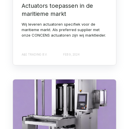
Actuators toepassen in de
maritieme markt
Wij leveren actuatoren specifiek voor de
maritieme markt. Als preferred supplier met
onze CONCENS actuatoren zijn wij marktleider.
A&E TRADING B.V.
FEB 9, 2024