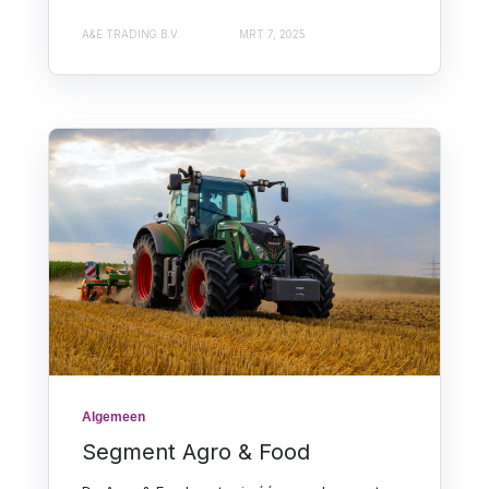
A&E TRADING B.V.
MRT 7, 2025
Algemeen
Segment Agro & Food