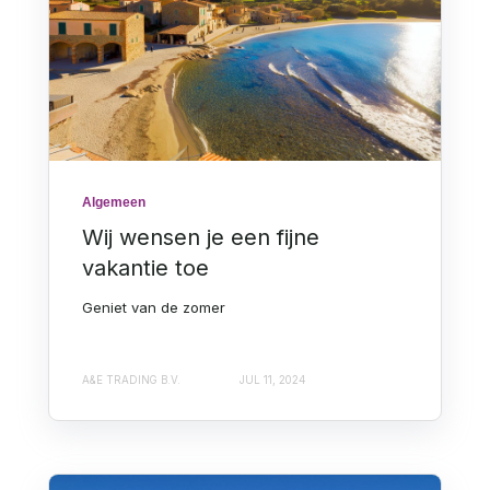
Algemeen
Wij wensen je een fijne
vakantie toe
Geniet van de zomer
A&E TRADING B.V.
JUL 11, 2024