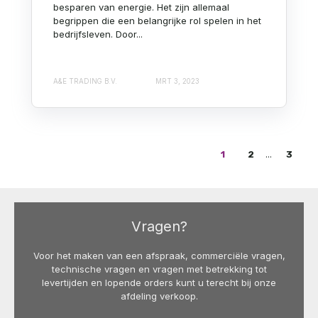
besparen van energie. Het zijn allemaal
begrippen die een belangrijke rol spelen in het
bedrijfsleven. Door...
A&E TRADING B.V.
MRT 3, 2023
...
1
2
3
Vragen?
Voor het maken van een afspraak, commerciële vragen,
technische vragen en vragen met betrekking tot
levertijden en lopende orders kunt u terecht bij onze
afdeling verkoop.