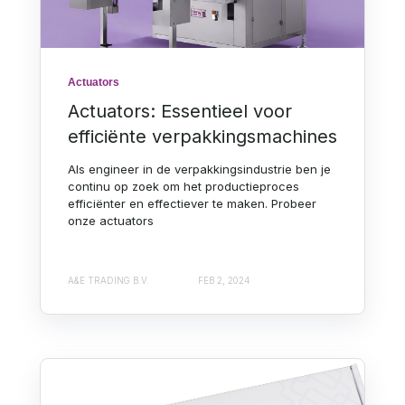
Actuators
Actuators: Essentieel voor
efficiënte verpakkingsmachines
Als engineer in de verpakkingsindustrie ben je
continu op zoek om het productieproces
efficiënter en effectiever te maken. Probeer
onze actuators
A&E TRADING B.V.
FEB 2, 2024