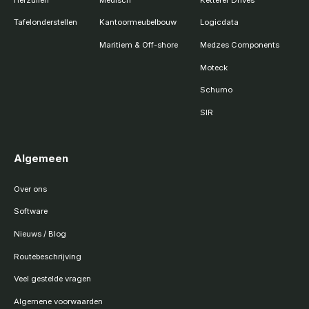
Tafelonderstellen
Kantoormeubelbouw
Logicdata
Maritiem & Off-shore
Medzes Components
Moteck
Schumo
SIR
Algemeen
Over ons
Software
Nieuws / Blog
Routebeschrijving
Veel gestelde vragen
Algemene voorwaarden